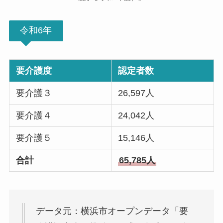
令和6年
要介護度
認定者数
要介護３
26,597人
要介護４
24,042人
要介護５
15,146人
合計
65,785人
データ元：横浜市オープンデータ「要