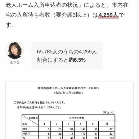
老人ホーム入所申込者の状況」によると、市内在
宅の入所待ち者数（要介護3以上）は
4,259人
で
す。
65,785人のうちの4,259人
割合にすると
約6.5%
あきな