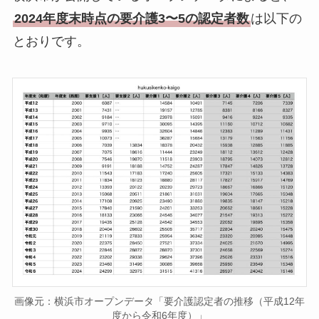
2024年度末時点の要介護3〜5の認定者数
は以下の
とおりです。
画像元：横浜市オープンデータ「要介護認定者の推移（平成12年
度から令和6年度）」