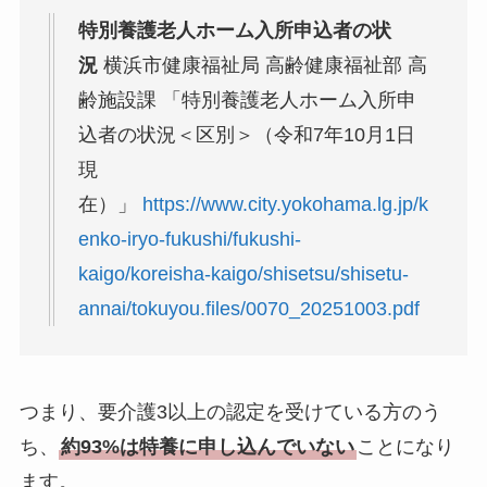
特別養護老人ホーム入所申込者の状
況
横浜市健康福祉局 高齢健康福祉部 高
齢施設課 「特別養護老人ホーム入所申
込者の状況＜区別＞（令和7年10月1日
現
在）」
https://www.city.yokohama.lg.jp/k
enko-iryo-fukushi/fukushi-
kaigo/koreisha-kaigo/shisetsu/shisetu-
annai/tokuyou.files/0070_20251003.pdf
つまり、要介護3以上の認定を受けている方のう
ち、
約93%は特養に申し込んでいない
ことになり
ます。