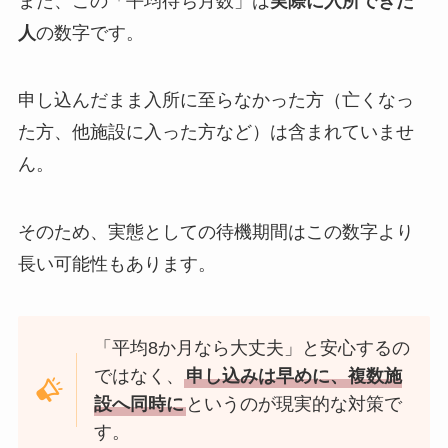
また、この「平均待ち月数」は
実際に入所できた
人
の数字です。
申し込んだまま入所に至らなかった方（亡くなっ
た方、他施設に入った方など）は含まれていませ
ん。
そのため、実態としての待機期間はこの数字より
長い可能性もあります。
「平均8か月なら大丈夫」と安心するの
ではなく、
申し込みは早めに、複数施
設へ同時に
というのが現実的な対策で
す。