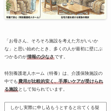
「お母さん、そろそろ施設を考えた方がいいか
な」と思い始めたとき、多くの人が最初に壁にぶ
つかるのが
情報の少なさ
です。
特別養護老人ホーム（特養）は、介護保険施設の
中でも
費用が比較的安く、手厚いケアが受けられ
る施設
として知られています。
しかし実際に申し込もうとすると出てくる疑