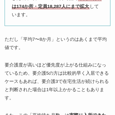
は174か所・定員18,287人にまで拡大
して
います。
ただし「平均7〜8か月」というのはあくまで平均
値です。
要介護度が高いほど優先度が上がる仕組みになっ
ているため、要介護5の方は比較的早く入居できる
ケースもあれば、要介護3で在宅生活が続けられる
と判断された場合は1年以上かかることもありま
す。