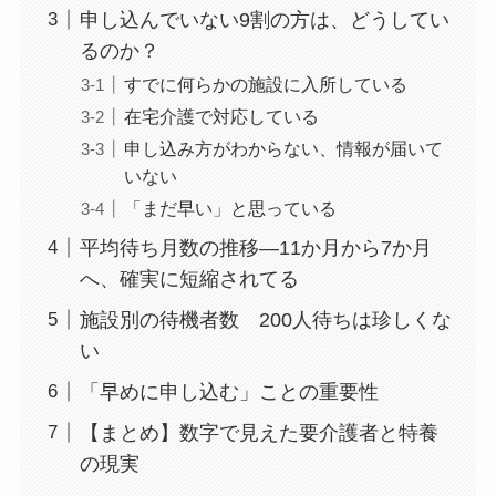
申し込んでいない9割の方は、どうしてい
るのか？
すでに何らかの施設に入所している
在宅介護で対応している
申し込み方がわからない、情報が届いて
いない
「まだ早い」と思っている
平均待ち月数の推移—11か月から7か月
へ、確実に短縮されてる
施設別の待機者数 200人待ちは珍しくな
い
「早めに申し込む」ことの重要性
【まとめ】数字で見えた要介護者と特養
の現実