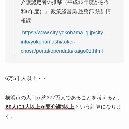
介護認定者の推移（平成12年度から令
和6年度）」 政策経営局 総務部 統計情
報課
https://www.city.yokohama.lg.jp/city-
info/yokohamashi/tokei-
chosa/portal/opendata/kaigo01.html
6万5千人以上・・
横浜市の人口が約377万人であることを考えると、
60人に1人以上が要介護3以上
という計算になりま
す。