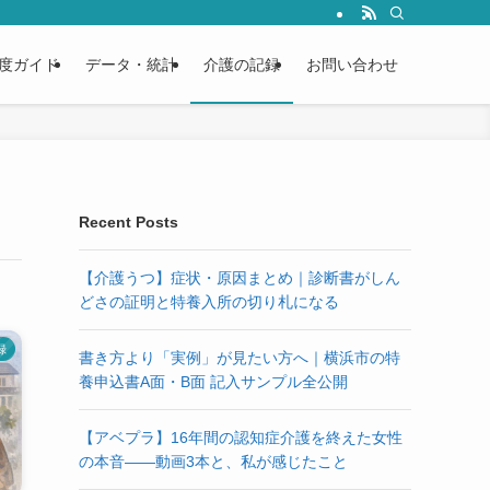
度ガイド
データ・統計
介護の記録
お問い合わせ
Recent Posts
【介護うつ】症状・原因まとめ｜診断書がしん
どさの証明と特養入所の切り札になる
録
書き方より「実例」が見たい方へ｜横浜市の特
養申込書A面・B面 記入サンプル全公開
【アベプラ】16年間の認知症介護を終えた女性
の本音——動画3本と、私が感じたこと