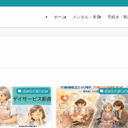
ホーム
メンタル・本音
手続き・制
認知症介護の記録
認知症介護の記