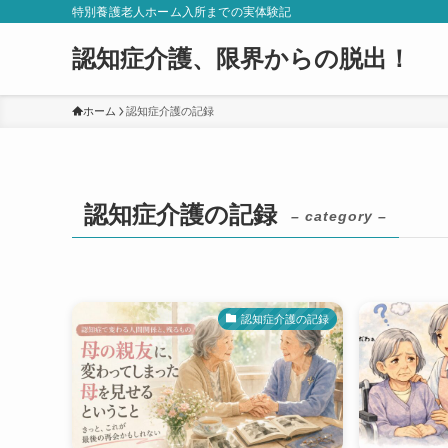
特別養護老人ホーム入所までの実体験記
認知症介護、限界からの脱出！
ホーム
認知症介護の記録
認知症介護の記録
– category –
認知症介護の記録