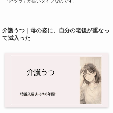
「外ヅラ」が良いタイプなのです。
介護うつ｜母の姿に、自分の老後が重なっ
て滅入った