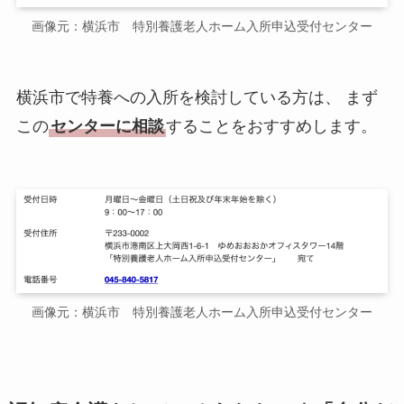
画像元：横浜市 特別養護老人ホーム入所申込受付センター
横浜市で特養への入所を検討している方は、 まず
この
センターに相談
することをおすすめします。
画像元：横浜市 特別養護老人ホーム入所申込受付センター