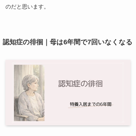
のだと思います。
認知症の徘徊｜母は6年間で7回いなくなる