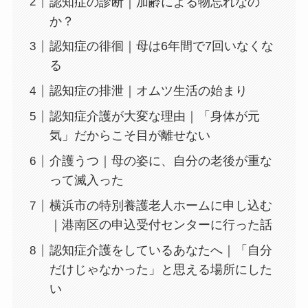
認知症の診断｜加齢による物忘れなの
か？
認知症の徘徊｜母は6年間で7回いなくな
る
認知症の排泄｜オムツ生活の始まり
認知症介護が大変な理由｜「身体が元
気」だからこそ目が離せない
介護うつ｜母の姿に、自分の老後が重な
って滅入った
横浜市の特別養護老人ホームに申し込む
｜港南区の申込受付センターに行った話
認知症介護をしているあなたへ｜「自分
だけじゃなかった」と思える場所にした
い