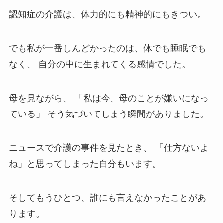
認知症の介護は、体力的にも精神的にもきつい。
でも私が一番しんどかったのは、体でも睡眠でも
なく、 自分の中に生まれてくる感情でした。
母を見ながら、 「私は今、母のことが嫌いになっ
ている」 そう気づいてしまう瞬間がありました。
ニュースで介護の事件を見たとき、 「仕方ないよ
ね」と思ってしまった自分もいます。
そしてもうひとつ、誰にも言えなかったことがあ
ります。