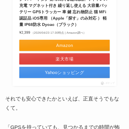
充電 マグネット付き 繰り返し使える 大容量バッ
テリー GPSトラッカー 車 鍵 忘れ物防止 猫 MFi
認証品 iOS専用 （Apple「探す」のみ対応 ） 軽
量 IP68防水 Dyoac（ブラック）
¥2,399
（2026/04/23 17:30時点 | Amazon調べ）
Amazon
楽天市場
Yahooショッピング
ポチップ
それでも安心できたかといえば、正直そうでもな
くて。
「GPSを持っていても、見つかるまでの時間が怖