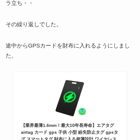
ラ立ち・・
その繰り返しでした。
途中からGPSカードを財布に入れるようにしまし
た。
【業界最薄1.6mm！最大10年長寿命】エアタグ
airtag カード gps 子供 小型 紛失防止タグ gpsタ
グ スマートタグ 財布に入る超薄設計 ワイヤレス